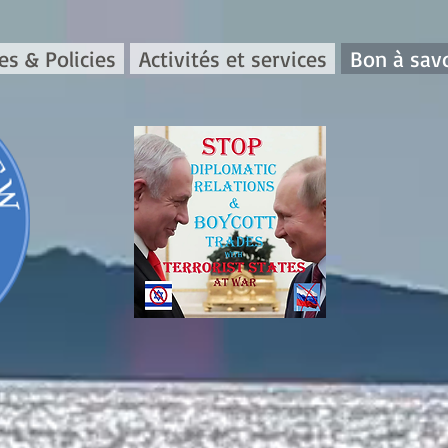
es & Policies
Activités et services
Bon à savo