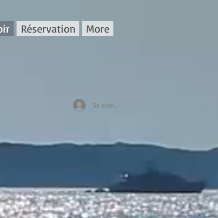
ir
Réservation
More
Se connecter